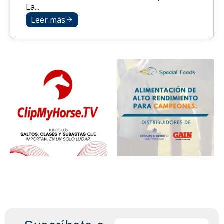
La...
Leer más
Email