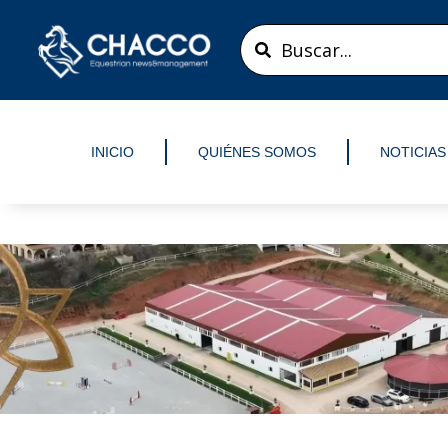
Ir
Search
al
...
contenido
INICIO
QUIÉNES SOMOS
NOTICIAS