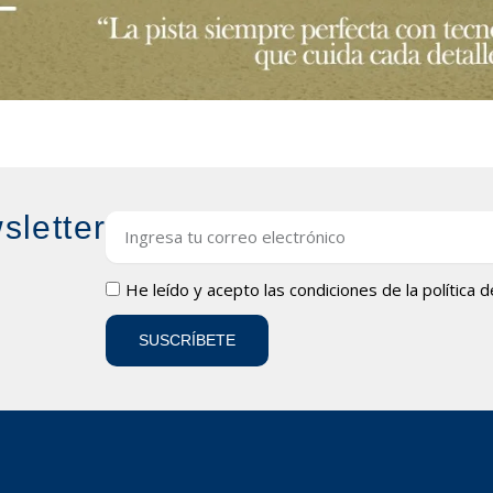
sletter
Email
LOPD
He leído y acepto las condiciones de la
política 
SUSCRÍBETE