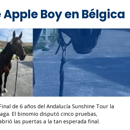
 Apple Boy en Bélgica
 Final de 6 años del Andalucía Sunshine Tour la
ga. El binomio disputó cinco pruebas,
brió las puertas a la tan esperada final.