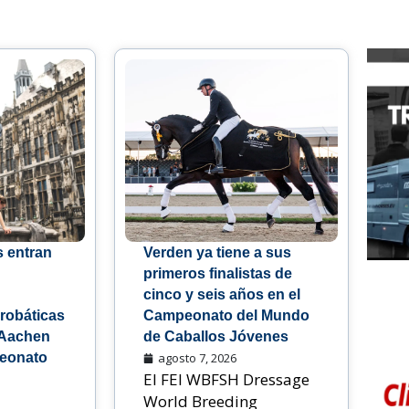
s entran
Verden ya tiene a sus
primeros finalistas de
cinco y seis años en el
robáticas
Campeonato del Mundo
 Aachen
de Caballos Jóvenes
peonato
agosto 7, 2026
El FEI WBFSH Dressage
World Breeding