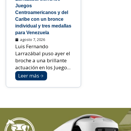
Juegos
Centroamericanos y del
Caribe con un bronce
individual y tres medallas
para Venezuela
agosto 7, 2026
Luis Fernando
Larrazábal puso ayer el
broche a una brillante
actuación en los Juego...
Leer más