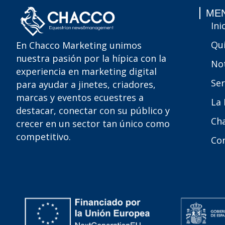
MEN
Ini
Qu
En Chacco Marketing unimos
nuestra pasión por la hípica con la
Not
experiencia en marketing digital
Ser
para ayudar a jinetes, criadores,
marcas y eventos ecuestres a
La
destacar, conectar con su público y
Ch
crecer en un sector tan único como
competitivo.
Co