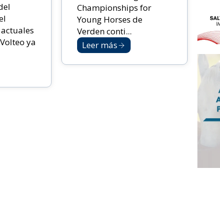
del
Championships for
el
Young Horses de
 actuales
Verden conti...
Volteo ya
Leer más