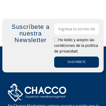
Suscríbete a
Email
nuestra
Newsletter
LOPD
He leído y acepto las
condiciones de la
política
de privacidad.
SUSCRÍBETE
En Chacco Marketing unimos nuestra pasión por la