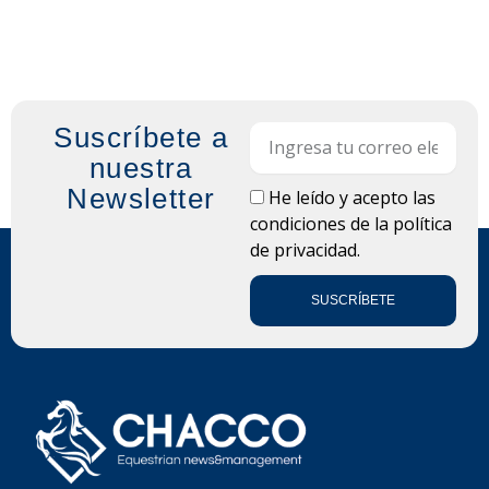
Suscríbete a
Email
nuestra
Newsletter
LOPD
He leído y acepto las
condiciones de la
política
de privacidad.
SUSCRÍBETE