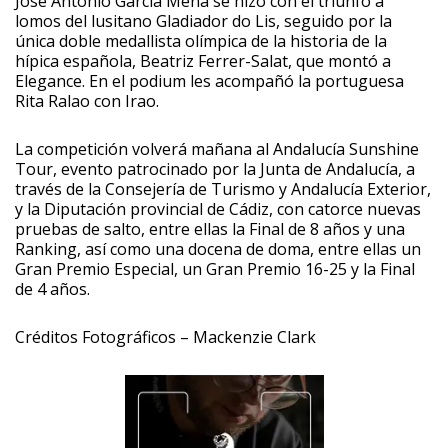
José Antonio García Mena se hizo con el triunfo a
lomos del lusitano Gladiador do Lis, seguido por la
única doble medallista olímpica de la historia de la
hípica española, Beatriz Ferrer-Salat, que montó a
Elegance. En el podium les acompañó la portuguesa
Rita Ralao con Irao.
La competición volverá mañana al Andalucía Sunshine
Tour, evento patrocinado por la Junta de Andalucía, a
través de la Consejería de Turismo y Andalucía Exterior,
y la Diputación provincial de Cádiz, con catorce nuevas
pruebas de salto, entre ellas la Final de 8 años y una
Ranking, así como una docena de doma, entre ellas un
Gran Premio Especial, un Gran Premio 16-25 y la Final
de 4 años.
Créditos Fotográficos – Mackenzie Clark