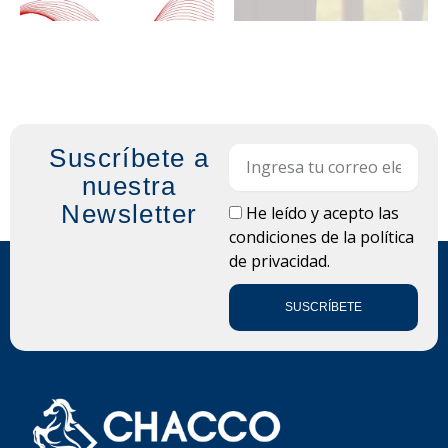
Suscríbete a
Email
nuestra
Newsletter
LOPD
He leído y acepto las
condiciones de la
política
de privacidad.
SUSCRÍBETE