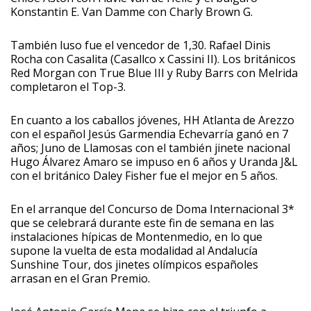
Konstantin E. Van Damme con Charly Brown G.
También luso fue el vencedor de 1,30. Rafael Dinis
Rocha con Casalita (Casallco x Cassini II). Los británicos
Red Morgan con True Blue III y Ruby Barrs con Melrida
completaron el Top-3.
En cuanto a los caballos jóvenes, HH Atlanta de Arezzo
con el español Jesús Garmendia Echevarría ganó en 7
años; Juno de Llamosas con el también jinete nacional
Hugo Álvarez Amaro se impuso en 6 años y Uranda J&L
con el británico Daley Fisher fue el mejor en 5 años.
En el arranque del Concurso de Doma Internacional 3*
que se celebrará durante este fin de semana en las
instalaciones hípicas de Montenmedio, en lo que
supone la vuelta de esta modalidad al Andalucía
Sunshine Tour, dos jinetes olímpicos españoles
arrasan en el Gran Premio.