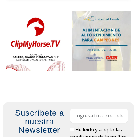
Suscríbete a
Email
nuestra
Newsletter
LOPD
He leído y acepto las
condiciones de la
política