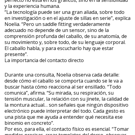
y la experiencia humana.
“La tecnología puede ser una gran aliada, sobre todo
en investigación o en el ajuste de sillas en serie”, explica
Noelia. “Pero un saddle fitting verdaderamente
adecuado no depende de un sensor, sino de la
comprensión profunda del caballo, de su anatomía, de
su movimiento y, sobre todo, de su lenguaje corporal.
El caballo habla, y para escucharlo hay que estar
presente”.
La importancia del contacto directo
Durante una consulta, Noelia observa cada detalle:
desde cómo el caballo se comporta cuando se le va a
buscar hasta cómo reacciona al ser ensillado. “Todo
comunica”, afirma. “Su mirada, su respiración, su
tensión muscular, la relación con su jinete, la calidad de
la montura actual… son señales que ningún dispositivo
electrónico puede interpretar del todo. Cada gesto es
una pista que me ayuda a entender qué necesita ese
binomio en concreto”.
Por eso, para ella, el contacto físico es esencial. “Tomar
medidas precisas, crear templates del dorso, observar