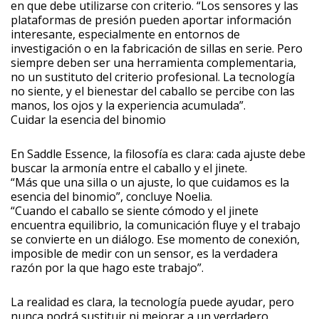
en que debe utilizarse con criterio. “Los sensores y las
plataformas de presión pueden aportar información
interesante, especialmente en entornos de
investigación o en la fabricación de sillas en serie. Pero
siempre deben ser una herramienta complementaria,
no un sustituto del criterio profesional. La tecnología
no siente, y el bienestar del caballo se percibe con las
manos, los ojos y la experiencia acumulada”.
Cuidar la esencia del binomio
En Saddle Essence, la filosofía es clara: cada ajuste debe
buscar la armonía entre el caballo y el jinete.
“Más que una silla o un ajuste, lo que cuidamos es la
esencia del binomio”, concluye Noelia.
“Cuando el caballo se siente cómodo y el jinete
encuentra equilibrio, la comunicación fluye y el trabajo
se convierte en un diálogo. Ese momento de conexión,
imposible de medir con un sensor, es la verdadera
razón por la que hago este trabajo”.
La realidad es clara, la tecnología puede ayudar, pero
nunca podrá sustituir ni mejorar a un verdadero