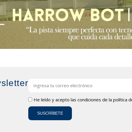
sletter
Email
LOPD
He leído y acepto las condiciones de la
política 
SUSCRÍBETE