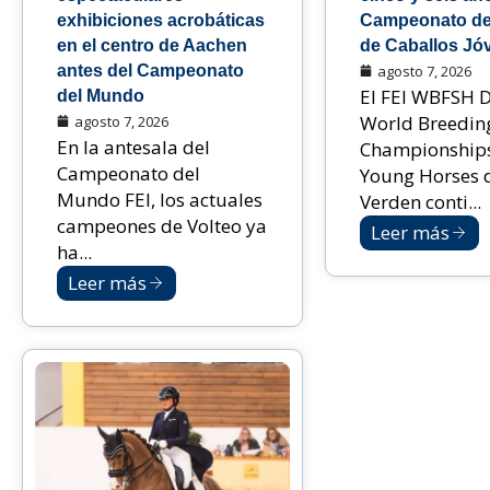
exhibiciones acrobáticas
Campeonato de
en el centro de Aachen
de Caballos Jó
antes del Campeonato
agosto 7, 2026
El FEI WBFSH 
del Mundo
World Breedin
agosto 7, 2026
En la antesala del
Championships
Campeonato del
Young Horses 
Mundo FEI, los actuales
Verden conti...
campeones de Volteo ya
Leer más
ha...
Leer más