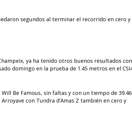
edaron segundos al terminar el recorrido en cero y
 Champeix, ya ha tenido otros buenos resultados con
asado domingo en la prueba de 1.45 metros en el CSI
Will Be Famous, sin faltas y con un tiempo de 39.46
o Arroyave con Tundra d’Amas Z también en cero y