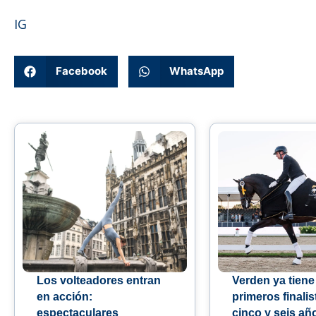
IG
Facebook
WhatsApp
Los volteadores entran
Verden ya tiene
en acción:
primeros finalis
espectaculares
cinco y seis añ