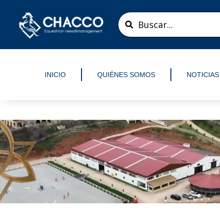
Ir
Search
al
...
contenido
INICIO
QUIÉNES SOMOS
NOTICIAS