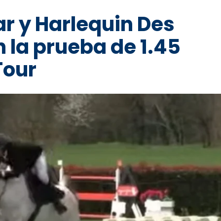
r y Harlequin Des
 la prueba de 1.45
Tour