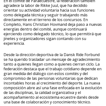
En el comité de Paraecuestre, la federación también
agradece la labor de Rikke Juul, que ha decidido
orientar su actividad voluntaria hacia sus funciones
como delegada técnica y seguir trabajando más
directamente en el terreno de los concursos. En
Completo, Hans Christian Hovmand deja paso a nuevas
energías dentro del comité, aunque continuará
ejerciendo como delegado técnico, lo que permitirá que
jinetes y organizadores sigan contando con su
experiencia.
Desde la dirección deportiva de la Dansk Ride Forbund
se ha querido trasladar un mensaje de agradecimiento
tanto a quienes llegan como a quienes cierran ciclo. La
federación destaca que el trabajo cotidiano depende en
gran medida del diálogo con estos comités y del
compromiso de las personas voluntarias que dedican
incontables horas al crecimiento del deporte. La nueva
composición abre así una fase enfocada en la evolución
de las disciplinas, la calidad organizativa y el
acompañamiento al ecosistema ecuestre danés desde
una base de colaboración y conocimiento técnico.