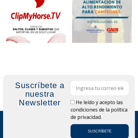
Suscríbete a
Email
nuestra
Newsletter
LOPD
He leído y acepto las
condiciones de la
política
de privacidad.
SUSCRÍBETE