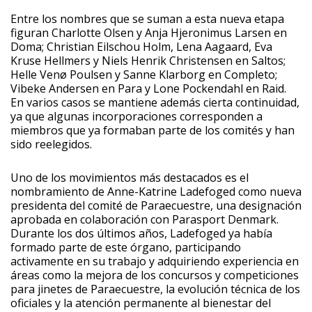
Entre los nombres que se suman a esta nueva etapa
figuran Charlotte Olsen y Anja Hjeronimus Larsen en
Doma; Christian Eilschou Holm, Lena Aagaard, Eva
Kruse Hellmers y Niels Henrik Christensen en Saltos;
Helle Venø Poulsen y Sanne Klarborg en Completo;
Vibeke Andersen en Para y Lone Pockendahl en Raid.
En varios casos se mantiene además cierta continuidad,
ya que algunas incorporaciones corresponden a
miembros que ya formaban parte de los comités y han
sido reelegidos.
Uno de los movimientos más destacados es el
nombramiento de Anne-Katrine Ladefoged como nueva
presidenta del comité de Paraecuestre, una designación
aprobada en colaboración con Parasport Denmark.
Durante los dos últimos años, Ladefoged ya había
formado parte de este órgano, participando
activamente en su trabajo y adquiriendo experiencia en
áreas como la mejora de los concursos y competiciones
para jinetes de Paraecuestre, la evolución técnica de los
oficiales y la atención permanente al bienestar del