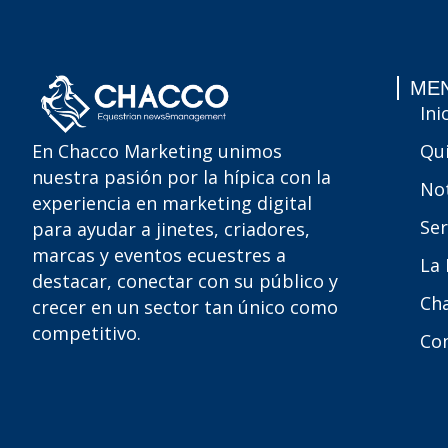
MEN
Ini
Qu
En Chacco Marketing unimos
nuestra pasión por la hípica con la
Not
experiencia en marketing digital
Ser
para ayudar a jinetes, criadores,
marcas y eventos ecuestres a
La
destacar, conectar con su público y
Ch
crecer en un sector tan único como
competitivo.
Co