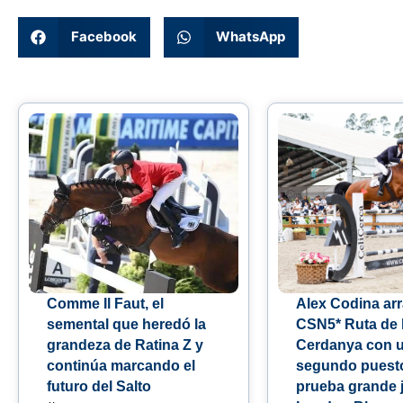
Facebook
WhatsApp
Comme Il Faut, el
Alex Codina arr
semental que heredó la
CSN5* Ruta de 
grandeza de Ratina Z y
Cerdanya con 
continúa marcando el
segundo puesto
futuro del Salto
prueba grande 