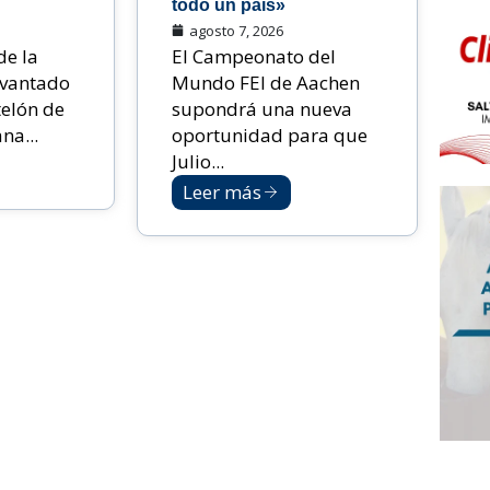
todo un país»
agosto 7, 2026
de la
El Campeonato del
evantado
Mundo FEI de Aachen
telón de
supondrá una nueva
na...
oportunidad para que
Julio...
Leer más