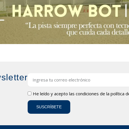
sletter
Email
LOPD
He leído y acepto las condiciones de la
política 
SUSCRÍBETE