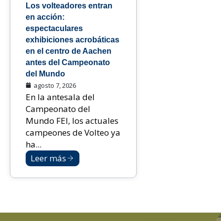
Los volteadores entran
en acción:
espectaculares
exhibiciones acrobáticas
en el centro de Aachen
antes del Campeonato
del Mundo
agosto 7, 2026
En la antesala del
Campeonato del
Mundo FEI, los actuales
campeones de Volteo ya
ha...
Leer más