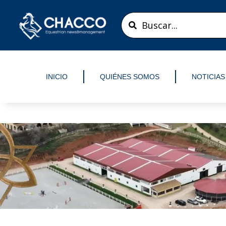
Ir
Search
al
...
contenido
INICIO
QUIÉNES SOMOS
NOTICIAS