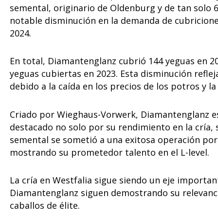
semental, originario de Oldenburg y de tan solo 
notable disminución en la demanda de cubriciones
2024.
En total, Diamantenglanz cubrió 144 yeguas en 20
yeguas cubiertas en 2023. Esta disminución refleja 
debido a la caída en los precios de los potros y l
Criado por Wieghaus-Vorwerk, Diamantenglanz es 
destacado no solo por su rendimiento en la cría,
semental se sometió a una exitosa operación por 
mostrando su prometedor talento en el L-level.
La cría en Westfalia sigue siendo un eje importa
Diamantenglanz siguen demostrando su relevancia
caballos de élite.