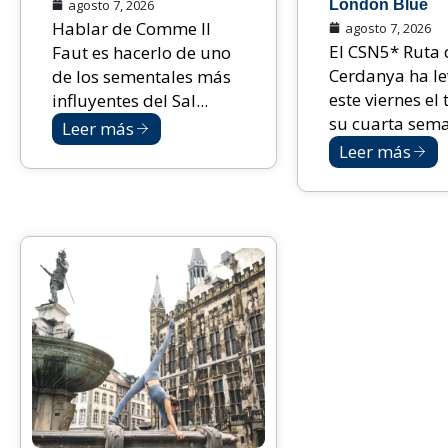
agosto 7, 2026
London Blue
Hablar de Comme Il
agosto 7, 2026
El CSN5* Ruta 
Faut es hacerlo de uno
Cerdanya ha l
de los sementales más
este viernes el 
influyentes del Sal...
su cuarta sema
Leer más
Leer más