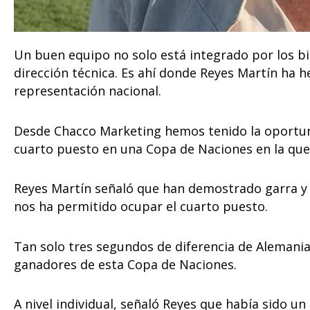
Un buen equipo no solo está integrado por los b
dirección técnica. Es ahí donde Reyes Martín ha 
representación nacional.
Desde Chacco Marketing hemos tenido la oportuni
cuarto puesto en una Copa de Naciones en la que 
Reyes Martín señaló que han demostrado garra y 
nos ha permitido ocupar el cuarto puesto.
Tan solo tres segundos de diferencia de Alemania
ganadores de esta Copa de Naciones.
A nivel individual, señaló Reyes que había sido u