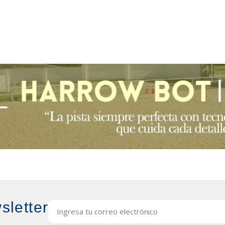
sletter
Email