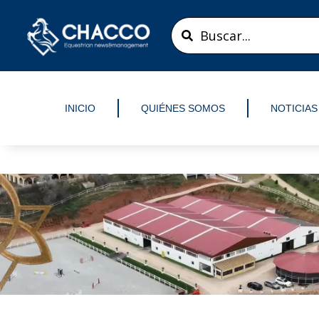
Ir
Search
al
...
contenido
INICIO
QUIÉNES SOMOS
NOTICIAS