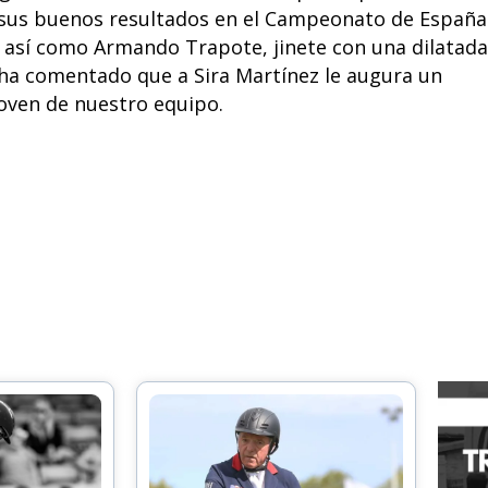
s sus buenos resultados en el Campeonato de España
 así como Armando Trapote, jinete con una dilatada
 ha comentado que a Sira Martínez le augura un
oven de nuestro equipo.