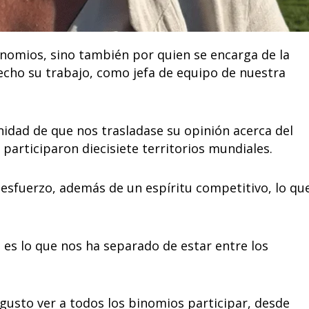
inomios, sino también por quien se encarga de la
hecho su trabajo, como jefa de equipo de nuestra
dad de que nos trasladase su opinión acerca del
participaron diecisiete territorios mundiales.
esfuerzo, además de un espíritu competitivo, lo qu
 es lo que nos ha separado de estar entre los
n gusto ver a todos los binomios participar, desde