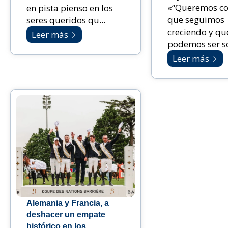
«“Queremos co
en pista pienso en los
que seguimos
seres queridos qu...
creciendo y qu
Leer más
podemos ser sol
Leer más
Alemania y Francia, a
deshacer un empate
histórico en los