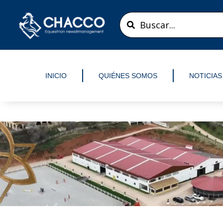
Ir
Search
al
...
contenido
INICIO
QUIÉNES SOMOS
NOTICIAS