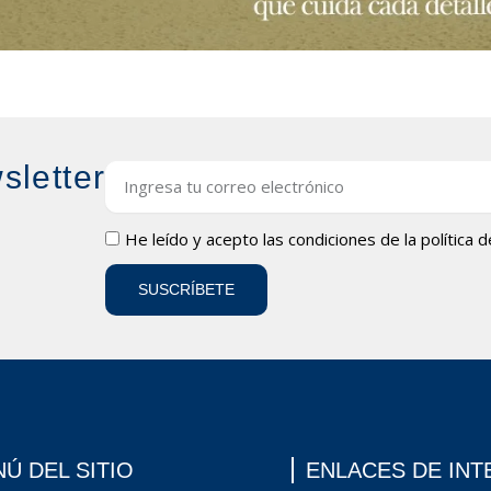
sletter
Email
LOPD
He leído y acepto las condiciones de la
política 
SUSCRÍBETE
Ú DEL SITIO
ENLACES DE INT