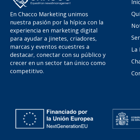
Ini
Qu
En Chacco Marketing unimos
nuestra pasión por la hípica con la
Not
experiencia en marketing digital
Ser
para ayudar a jinetes, criadores,
marcas y eventos ecuestres a
La
destacar, conectar con su público y
Ch
crecer en un sector tan único como
competitivo.
Co