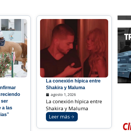
La conexión hípica entre
nfirmar
Shakira y Maluma
creciendo
agosto 1, 2026
La conexión hípica entre
 ser
Shakira y Maluma
 a las
ias”
Leer más