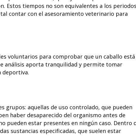
n. Estos tiempos no son equivalentes a los periodo
ntal contar con el asesoramiento veterinario para
oles voluntarios para comprobar que un caballo está
de análisis aporta tranquilidad y permite tomar
n deportiva.
es grupos: aquellas de uso controlado, que pueden
eben haber desaparecido del organismo antes de
 no pueden estar presentes en ningún caso. Dentro 
s sustancias especificadas, que suelen estar