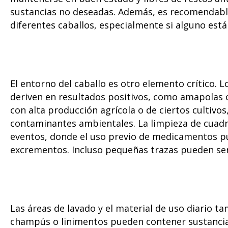
sustancias no deseadas. Además, es recomendable
diferentes caballos, especialmente si alguno está
El entorno del caballo es otro elemento crítico.
deriven en resultados positivos, como amapolas 
con alta producción agrícola o de ciertos cultivo
contaminantes ambientales. La limpieza de cuadra
eventos, donde el uso previo de medicamentos pue
excrementos. Incluso pequeñas trazas pueden se
Las áreas de lavado y el material de uso diario 
champús o linimentos pueden contener sustancia