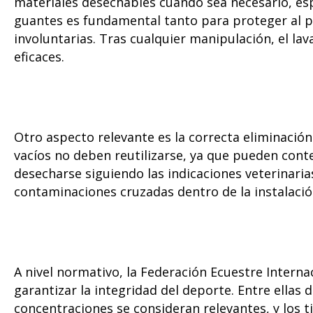
materiales desechables cuando sea necesario, esp
guantes es fundamental tanto para proteger al p
involuntarias. Tras cualquier manipulación, el l
eficaces.
Otro aspecto relevante es la correcta eliminación
vacíos no deben reutilizarse, ya que pueden cont
desecharse siguiendo las indicaciones veterinari
contaminaciones cruzadas dentro de la instalació
A nivel normativo, la Federación Ecuestre Intern
garantizar la integridad del deporte. Entre ellas
concentraciones se consideran relevantes, y los t