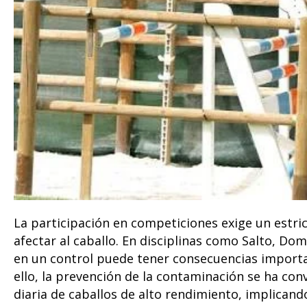
La participación en competiciones exige un estri
afectar al caballo. En disciplinas como Salto, Do
en un control puede tener consecuencias importa
ello, la prevención de la contaminación se ha con
diaria de caballos de alto rendimiento, implicand