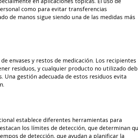
ecialmente en aplicaciones tópicas. El uso de
ersonal como para evitar transferencias
avado de manos sigue siendo una de las medidas más
 de envases y restos de medicación. Los recipientes
ener residuos, y cualquier producto no utilizado de
as. Una gestión adecuada de estos residuos evita
n.
acional establece diferentes herramientas para
 destacan los límites de detección, que determinan q
iempos de detección, que ayudan a planificar la