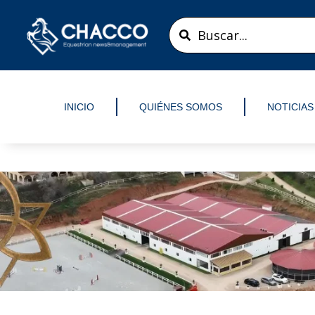
Ir
Search
al
...
contenido
INICIO
QUIÉNES SOMOS
NOTICIAS