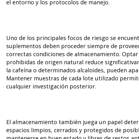
el entorno y los protocolos de manejo.
Uno de los principales focos de riesgo se encuentr
suplementos deben proceder siempre de proveedor
correctas condiciones de almacenamiento. Optar 
prohibidas de origen natural reduce significativ
la cafeína o determinados alcaloides, pueden ap
Mantener muestras de cada lote utilizado permite
cualquier investigación posterior.
El almacenamiento también juega un papel deter
espacios limpios, cerrados y protegidos de posib
mantenerse en buen estado y libres de restos an