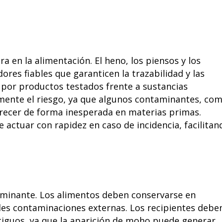
a en la alimentación. El heno, los piensos y los
es fiables que garanticen la trazabilidad y las
por productos testados frente a sustancias
amente el riesgo, ya que algunos contaminantes, co
arecer de forma inesperada en materias primas.
 actuar con rapidez en caso de incidencia, facilitan
minante. Los alimentos deben conservarse en
les contaminaciones externas. Los recipientes debe
tiguos, ya que la aparición de moho puede generar