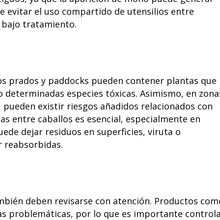
 evitar el uso compartido de utensilios entre
 bajo tratamiento.
 Los prados y paddocks pueden contener plantas que
o determinadas especies tóxicas. Asimismo, en zona
s, pueden existir riesgos añadidos relacionados con
s entre caballos es esencial, especialmente en
de dejar residuos en superficies, viruta o
r reabsorbidas.
también deben revisarse con atención. Productos com
s problemáticas, por lo que es importante control