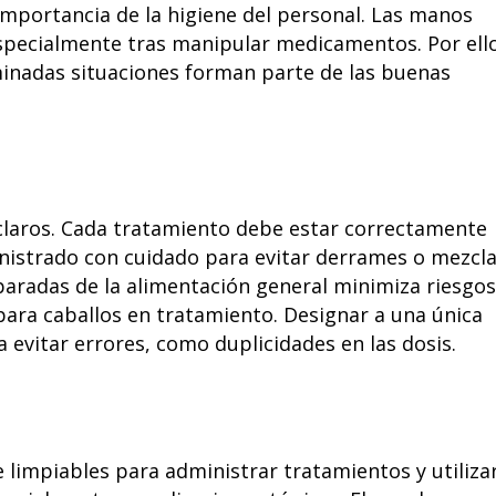
importancia de la higiene del personal. Las manos
specialmente tras manipular medicamentos. Por ello
minadas situaciones forman parte de las buenas
 claros. Cada tratamiento debe estar correctamente
nistrado con cuidado para evitar derrames o mezcl
paradas de la alimentación general minimiza riesgos
s para caballos en tratamiento. Designar a una única
 evitar errores, como duplicidades en las dosis.
limpiables para administrar tratamientos y utiliza