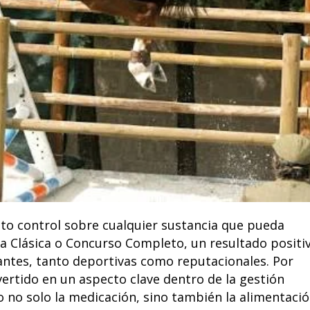
cto control sobre cualquier sustancia que pueda
ma Clásica o Concurso Completo, un resultado positi
ntes, tanto deportivas como reputacionales. Por
vertido en un aspecto clave dentro de la gestión
o no solo la medicación, sino también la alimentació