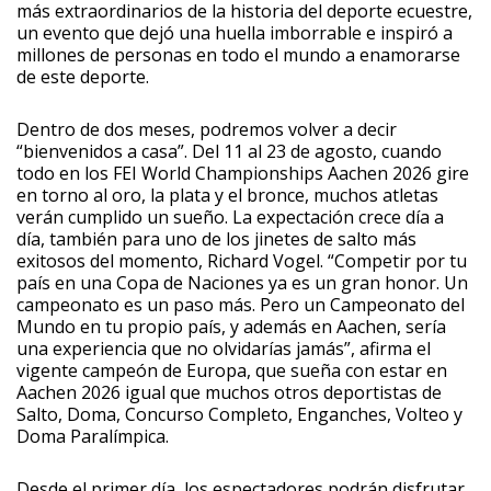
más extraordinarios de la historia del deporte ecuestre,
un evento que dejó una huella imborrable e inspiró a
millones de personas en todo el mundo a enamorarse
de este deporte.
Dentro de dos meses, podremos volver a decir
“bienvenidos a casa”. Del 11 al 23 de agosto, cuando
todo en los FEI World Championships Aachen 2026 gire
en torno al oro, la plata y el bronce, muchos atletas
verán cumplido un sueño. La expectación crece día a
día, también para uno de los jinetes de salto más
exitosos del momento, Richard Vogel. “Competir por tu
país en una Copa de Naciones ya es un gran honor. Un
campeonato es un paso más. Pero un Campeonato del
Mundo en tu propio país, y además en Aachen, sería
una experiencia que no olvidarías jamás”, afirma el
vigente campeón de Europa, que sueña con estar en
Aachen 2026 igual que muchos otros deportistas de
Salto, Doma, Concurso Completo, Enganches, Volteo y
Doma Paralímpica.
Desde el primer día, los espectadores podrán disfrutar