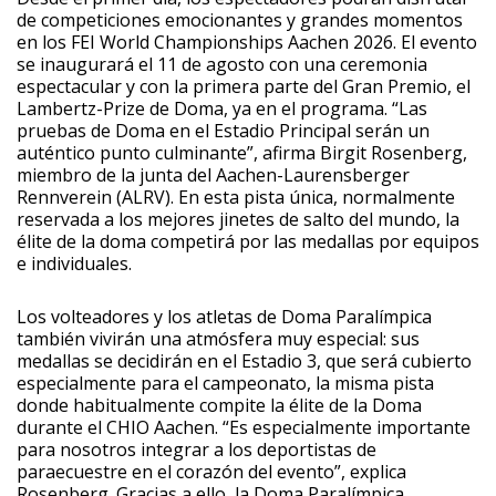
de competiciones emocionantes y grandes momentos
en los FEI World Championships Aachen 2026. El evento
se inaugurará el 11 de agosto con una ceremonia
espectacular y con la primera parte del Gran Premio, el
Lambertz-Prize de Doma, ya en el programa. “Las
pruebas de Doma en el Estadio Principal serán un
auténtico punto culminante”, afirma Birgit Rosenberg,
miembro de la junta del Aachen-Laurensberger
Rennverein (ALRV). En esta pista única, normalmente
reservada a los mejores jinetes de salto del mundo, la
élite de la doma competirá por las medallas por equipos
e individuales.
Los volteadores y los atletas de Doma Paralímpica
también vivirán una atmósfera muy especial: sus
medallas se decidirán en el Estadio 3, que será cubierto
especialmente para el campeonato, la misma pista
donde habitualmente compite la élite de la Doma
durante el CHIO Aachen. “Es especialmente importante
para nosotros integrar a los deportistas de
paraecuestre en el corazón del evento”, explica
Rosenberg. Gracias a ello, la Doma Paralímpica