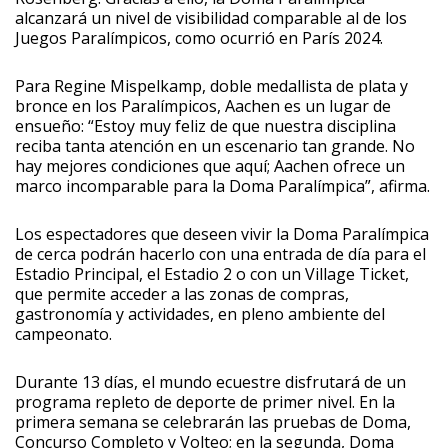
alcanzará un nivel de visibilidad comparable al de los
Juegos Paralímpicos, como ocurrió en París 2024.
Para Regine Mispelkamp, doble medallista de plata y
bronce en los Paralímpicos, Aachen es un lugar de
ensueño: “Estoy muy feliz de que nuestra disciplina
reciba tanta atención en un escenario tan grande. No
hay mejores condiciones que aquí; Aachen ofrece un
marco incomparable para la Doma Paralímpica”, afirma.
Los espectadores que deseen vivir la Doma Paralímpica
de cerca podrán hacerlo con una entrada de día para el
Estadio Principal, el Estadio 2 o con un Village Ticket,
que permite acceder a las zonas de compras,
gastronomía y actividades, en pleno ambiente del
campeonato.
Durante 13 días, el mundo ecuestre disfrutará de un
programa repleto de deporte de primer nivel. En la
primera semana se celebrarán las pruebas de Doma,
Concurso Completo y Volteo; en la segunda, Doma