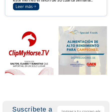
este viernes el telón de su cuarta semana...
Leer más
Suscríbete a
Email