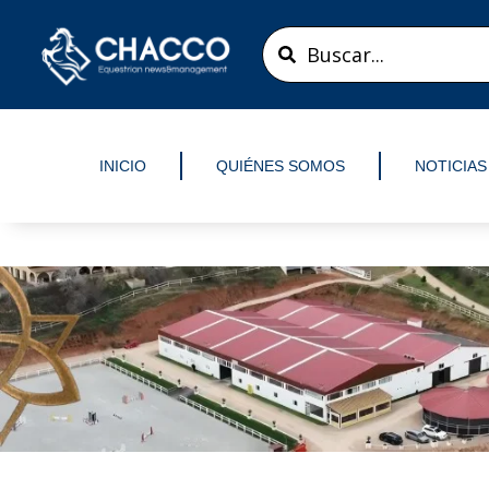
Ir
Search
al
...
contenido
INICIO
QUIÉNES SOMOS
NOTICIAS