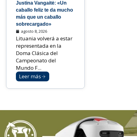
Justina Vangaitė: «Un
caballo feliz te da mucho
más que un caballo
sobrecargado»
agosto 8, 2026
Lituania volverá a estar
representada en la
Doma Clásica del
Campeonato del
Mundo F...
Leer más