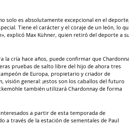
no solo es absolutamente excepcional en el deporte
ecial. Tiene el carácter y el coraje de un león, lo q
», explicó Max Kühner, quien retiró del deporte a s
ra la cría hace años, puede confirmar que Chardonn
ras pruebas de salto libre del hijo de ahora tres
campeón de Europa, propietario y criador de
, visión general: ¡estos son los caballos del futuro
ockemöhle también utilizará Chardonnay de forma
nteresados ​​a partir de esta temporada de
o a través de la estación de sementales de Paul