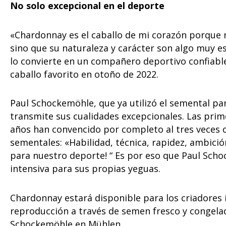
No solo excepcional en el deporte
«Chardonnay es el caballo de mi corazón porque 
sino que su naturaleza y carácter son algo muy esp
lo convierte en un compañero deportivo confiable
caballo favorito en otoño de 2022.
Paul Schockemöhle, que ya utilizó el semental pa
transmite sus cualidades excepcionales. Las prime
años han convencido por completo al tres veces 
sementales: «Habilidad, técnica, rapidez, ambición
para nuestro deporte! “ Es por eso que Paul Sch
intensiva para sus propias yeguas.
Chardonnay estará disponible para los criadores i
reproducción a través de semen fresco y congelad
Schockemöhle en Mühlen.