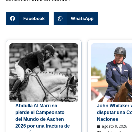
Facebook
WhatsApp
Abdulla Al Marri se
John Whitaker v
pierde el Campeonato
disputar una C
del Mundo de Aachen
Naciones
2026 por una fractura de
agosto 9, 2026