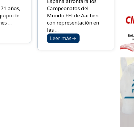
España afrontará los
s 71 años,
Campeonatos del
quipo de
Mundo FEI de Aachen
s ...
con representación en
las ...
Leer más