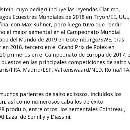
stein, cuyo pedigrí incluye las leyendas Clarimo,
s Juegos Ecuestres Mundiales de 2018 en Tryon/EE. UU.,
final con Max Kühner, pero luego tuvo que rendir
omo el mejor semental en el Campeonato Mundial.
 Copa del Mundo de 2019 en Gotemburgo/SWE, tras
en 2016, tercero en el Grand Prix de Rolex en
s 20 primeros en el Campeonato de Europa de 2017. 
puestos en las principales competiciones de salto 
arís/FRA, Madrid/ESP, Valkenswaard/NED, Roma/ITA
uchos parientes de salto exitosos, incluidos los
ton, así como numerosos caballos de éxito
28 produjo, entre otros, los sementales Cointreau,
-Lazal de Semilly y Diassini.