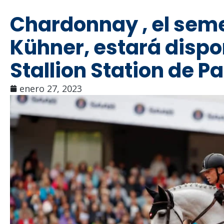
Chardonnay , el seme
Kühner, estará dispon
Stallion Station de 
enero 27, 2023