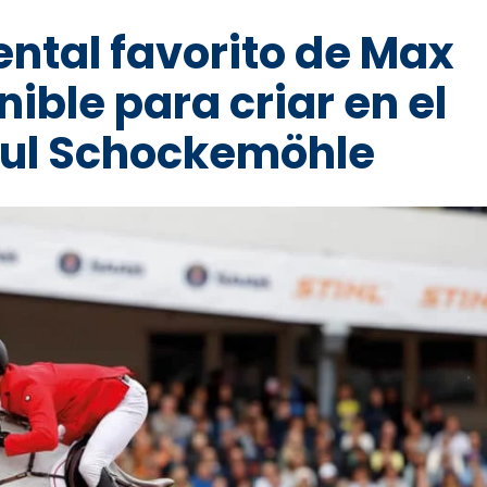
ntal favorito de Max
ible para criar en el
Paul Schockemöhle