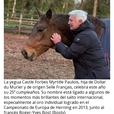
La yegua Castle Forbes Myrtille Paulois, hija de Dollar
du Murier y de origen Selle Français, celebra este año
su 25º cumpleaños. Su nombre está ligado a algunos de
los momentos más brillantes del salto internacional,
especialmente al oro individual logrado en el
Campeonato de Europa de Herning en 2013, junto al
francés Roger-Yves Bost (Bosty).