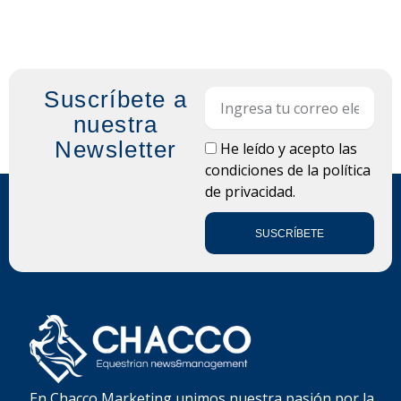
Suscríbete a
Email
nuestra
Newsletter
LOPD
He leído y acepto las
condiciones de la
política
de privacidad.
SUSCRÍBETE
En Chacco Marketing unimos nuestra pasión por la