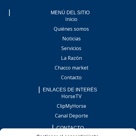
MENÚ DEL SITIO
Inicio
Quiénes somos
Noticias
Servicios
La Razón
Chacco market
Contacto
ENLACES DE INTERÉS
HorseTV
ClipMyHorse
Canal Deporte
CONTACTO
comunicacion@chaccoinfo.com