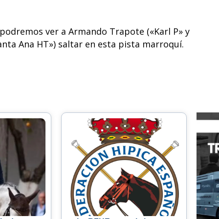
l, podremos ver a Armando Trapote («Karl P» y
anta Ana HT») saltar en esta pista marroquí.