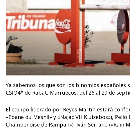
Ya sabemos los que son los binomios españoles s
CSIO4* de Rabat, Marruecos, del 26 al 29 de sept
El equipo liderado por Reyes Martín estará confo
«Ebane du Mesnil» y «Najac VH Kluizebos»), Pello
Champenoise de Rampan»), Iván Serrano («Rain Ma