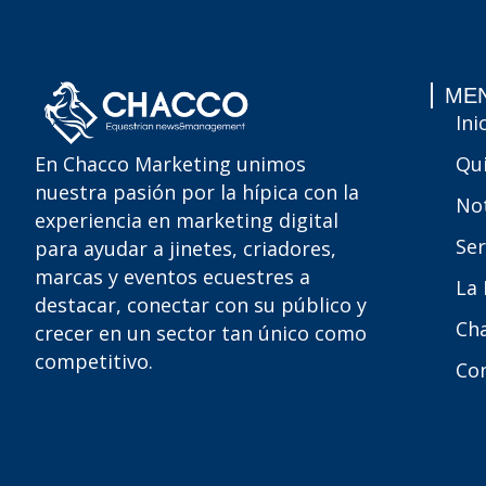
MEN
Ini
Qu
En Chacco Marketing unimos
nuestra pasión por la hípica con la
Not
experiencia en marketing digital
Ser
para ayudar a jinetes, criadores,
marcas y eventos ecuestres a
La
destacar, conectar con su público y
Ch
crecer en un sector tan único como
competitivo.
Co