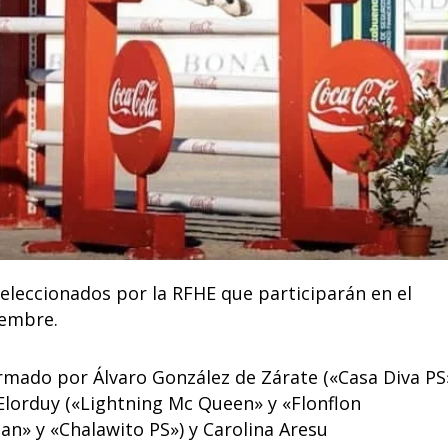
eleccionados por la RFHE que participarán en el
iembre.
rmado por Álvaro González de Zárate («Casa Diva PS
 Elorduy («Lightning Mc Queen» y «Flonflon
n» y «Chalawito PS») y Carolina Aresu