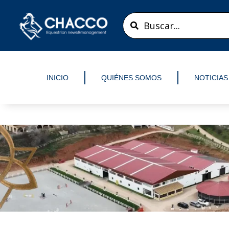
Ir
Search
al
...
contenido
INICIO
QUIÉNES SOMOS
NOTICIAS