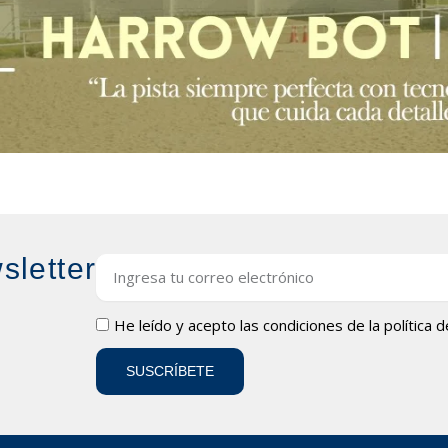
sletter
Email
LOPD
He leído y acepto las condiciones de la
política 
SUSCRÍBETE