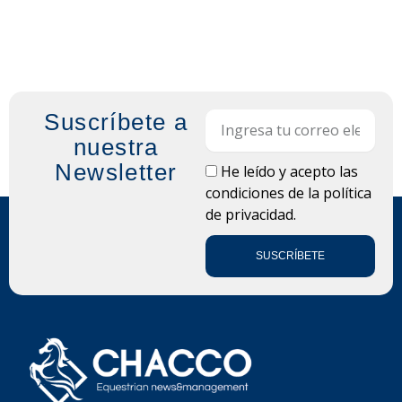
Suscríbete a
Email
nuestra
Newsletter
LOPD
He leído y acepto las
condiciones de la
política
de privacidad.
SUSCRÍBETE