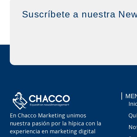
Suscríbete a nuestra New
MEN
Ini
Qu
En Chacco Marketing unimos
nuestra pasión por la hípica con la
Not
experiencia en marketing digital