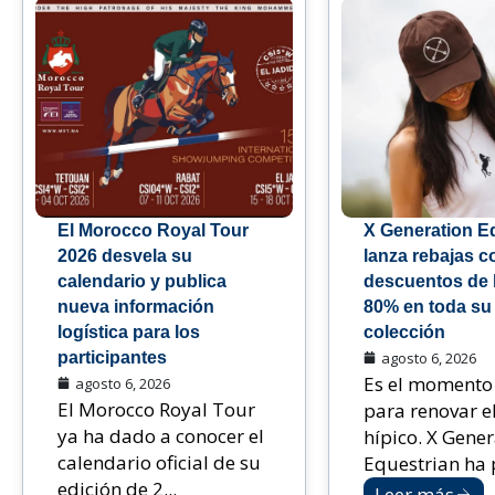
El Morocco Royal Tour
X Generation E
2026 desvela su
lanza rebajas c
calendario y publica
descuentos de 
nueva información
80% en toda su
logística para los
colección
participantes
agosto 6, 2026
Es el momento 
agosto 6, 2026
El Morocco Royal Tour
para renovar e
ya ha dado a conocer el
hípico. X Gener
calendario oficial de su
Equestrian ha p
edición de 2...
Leer más