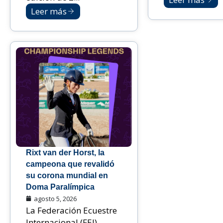
Leer más
Rixt van der Horst, la
campeona que revalidó
su corona mundial en
Doma Paralímpica
agosto 5, 2026
La Federación Ecuestre
Internacional (FEI)