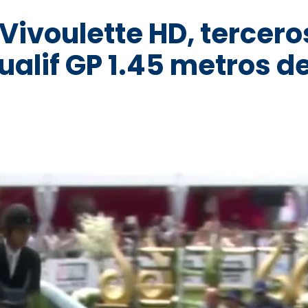
Vivoulette HD, tercero
Qualif GP 1.45 metros d