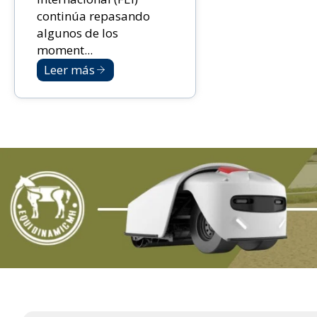
continúa repasando
algunos de los
moment...
Leer más