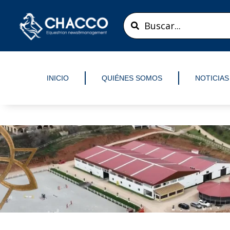
Ir
Search
al
...
contenido
INICIO
QUIÉNES SOMOS
NOTICIAS