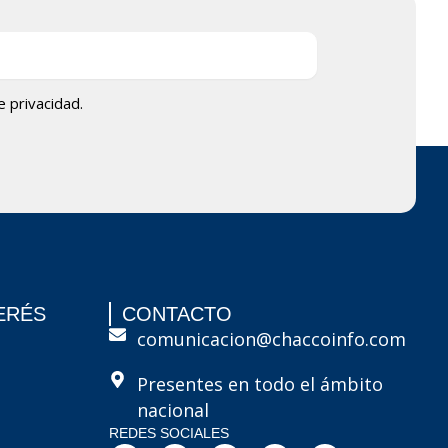
de privacidad.
ERÉS
CONTACTO
comunicacion@chaccoinfo.com
Presentes en todo el ámbito
nacional
REDES SOCIALES