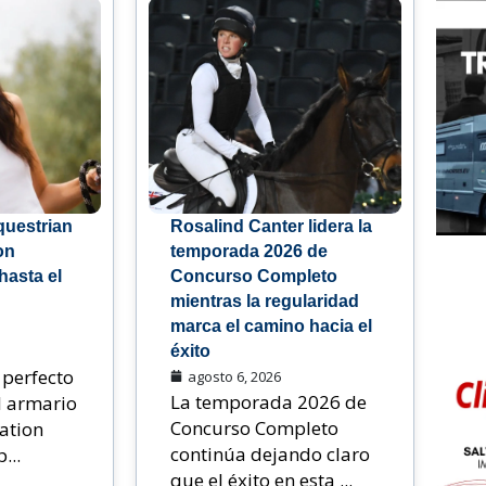
questrian
Rosalind Canter lidera la
on
temporada 2026 de
hasta el
Concurso Completo
mientras la regularidad
marca el camino hacia el
éxito
perfecto
agosto 6, 2026
La temporada 2026 de
l armario
Concurso Completo
ation
continúa dejando claro
...
que el éxito en esta ...