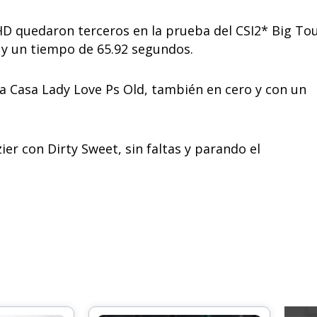
 HD quedaron terceros en la prueba del CSI2* Big To
s y un tiempo de 65.92 segundos.
a Casa Lady Love Ps Old, también en cero y con un
ier con Dirty Sweet, sin faltas y parando el