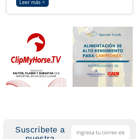
Leer más
Suscríbete a
Email
nuestra