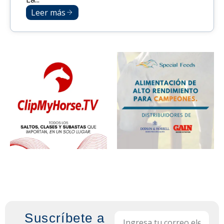
Leer más
Suscríbete a
Email