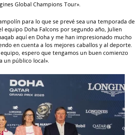
ngines Global Champions Tour».
rampolín para lo que se prevé sea una temporada de
el equipo Doha Falcons por segundo año, Julien
 Shaqab aquí en Doha y me han impresionado mucho
endo en cuenta a los mejores caballos y al deporte.
ro equipo, espero que tengamos un buen comienzo
a un público local».