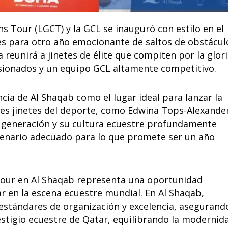
 Tour (LGCT) y la GCL se inauguró con estilo en el
es para otro año emocionante de saltos de obstácul
 reunirá a jinetes de élite que compiten por la glor
sionados y un equipo GCL altamente competitivo.
cia de Al Shaqab como el lugar ideal para lanzar la
res jinetes del deporte, como Edwina Tops-Alexande
ma generación y su cultura ecuestre profundamente
scenario adecuado para lo que promete ser un año
Tour en Al Shaqab representa una oportunidad
ar en la escena ecuestre mundial. En Al Shaqab,
stándares de organización y excelencia, asegurand
estigio ecuestre de Qatar, equilibrando la modernid