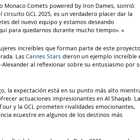
ipo Monaco Comets powered by Iron Dames, sonrió:
 circuito GCL 2025, es un verdadero placer dar la
netes del nuevo equipo y estamos deseando
quí para quedarnos durante mucho tiempo». «
ujeres increíbles que forman parte de este proyecto
rada. Las
Cannes Stars
dieron un ejemplo increíble 
-Alexander al reflexionar sobre su entusiasmo por s
o, la expectación está en su punto más alto mientr
ofrecer actuaciones impresionantes en Al Shaqab. L
our y la GCL prometen rivalidades emocionantes,
ncia ecuestre en algunos de los destinos más