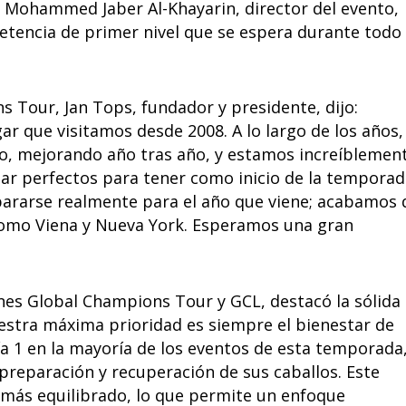
o Mohammed Jaber Al-Khayarin, director del evento,
etencia de primer nivel que se espera durante todo 
s Tour, Jan Tops, fundador y presidente, dijo:
r que visitamos desde 2008. A lo largo de los años,
o, mejorando año tras año, y estamos increíblemen
lugar perfectos para tener como inicio de la tempora
epararse realmente para el año que viene; acabamos 
 como Viena y Nueva York. Esperamos una gran
ines Global Champions Tour y GCL, destacó la sólida
uestra máxima prioridad es siempre el bienestar de
día 1 en la mayoría de los eventos de esta temporada
preparación y recuperación de sus caballos. Este
 más equilibrado, lo que permite un enfoque