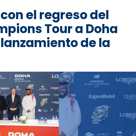
on el regreso del
mpions Tour a Doha
 lanzamiento de la