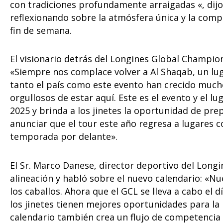
con tradiciones profundamente arraigadas «, dij
reflexionando sobre la atmósfera única y la comp
fin de semana.
El visionario detrás del Longines Global Champion
«Siempre nos complace volver a Al Shaqab, un luga
tanto el país como este evento han crecido much
orgullosos de estar aquí. Este es el evento y el 
2025 y brinda a los jinetes la oportunidad de pr
anunciar que el tour este año regresa a lugares
temporada por delante».
El Sr. Marco Danese, director deportivo del Long
alineación y habló sobre el nuevo calendario: «N
los caballos. Ahora que el GCL se lleva a cabo el 
los jinetes tienen mejores oportunidades para la 
calendario también crea un flujo de competencia