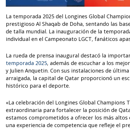
La temporada 2025 del Longines Global Champions
prestigioso Al Shaqab de Doha, sentando las bas
de talla mundial. La inauguración de la temporada
individual en el Campeonato LGCT, fanáticos apa
La rueda de prensa inaugural destacó la importan
temporada 2025
, además de escuchar a los mejo
y Julien Anquetin. Con sus instalaciones de últi
arraigada, la capital de Qatar proporcionó un e
histórico para el deporte.
«La celebración del Longines Global Champions 
extraordinaria para fortalecer la posición de Qat
estamos comprometidos a ofrecer los más altos e
una experiencia de competencia que refleje el pr