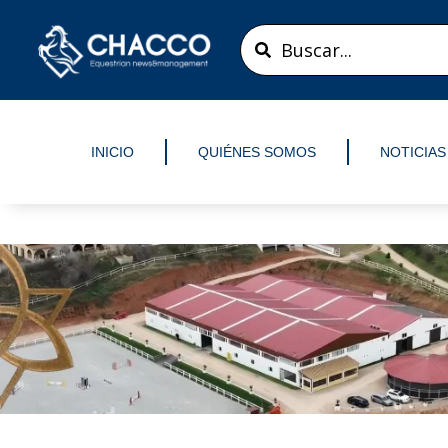
Ir
Search
al
...
contenido
INICIO
QUIÉNES SOMOS
NOTICIAS