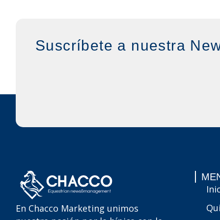
Suscríbete a nuestra New
MEN
Ini
Qu
En Chacco Marketing unimos