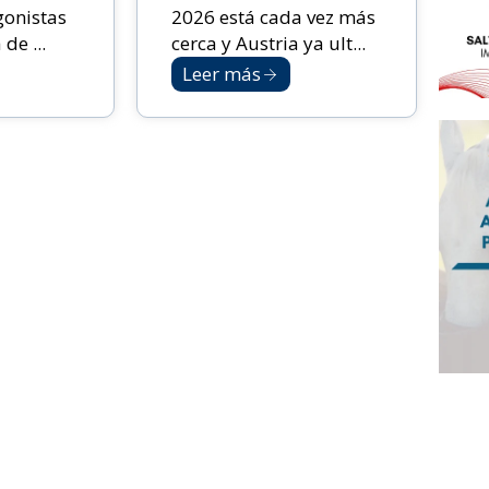
gonistas
2026 está cada vez más
de ...
cerca y Austria ya ult...
Leer más