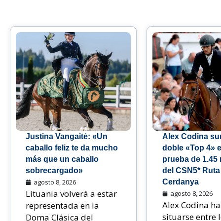
Justina Vangaitė: «Un
Alex Codina s
caballo feliz te da mucho
doble «Top 4» e
más que un caballo
prueba de 1.45
sobrecargado»
del CSN5* Ruta 
agosto 8, 2026
Cerdanya
Lituania volverá a estar
agosto 8, 2026
Alex Codina ha
representada en la
situarse entre 
Doma Clásica del