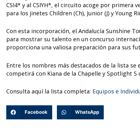
CSI4* y al CSIYH*, el circuito acoge por primera 
para los jinetes Children (Ch), Junior (J) y Young Ri
Con esta incorporación, el Andalucía Sunshine To
para mostrar su talento en un concurso internaci
proporciona una valiosa preparación para sus fut
Entre los nombres más destacados de la lista se
competirá con Kiana de la Chapelle y Spotlight S
Consulta aquí la lista completa:
Equipos e Individ
Facebook
WhatsApp