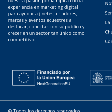
nuestra pasión por la hípica con la
Not
experiencia en marketing digital
Ser
para ayudar a jinetes, criadores,
marcas y eventos ecuestres a
La
destacar, conectar con su público y
Ch
crecer en un sector tan único como
competitivo.
Co
© Todos los derechos reservados.