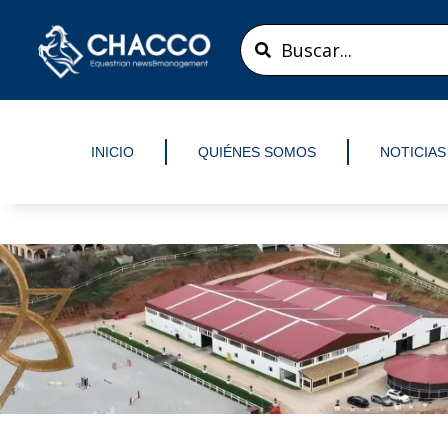
Ir
Search
al
...
contenido
INICIO
QUIÉNES SOMOS
NOTICIAS