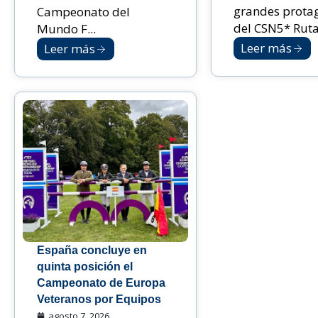
grandes prota
Campeonato del
del CSN5* Ruta 
Mundo F...
Leer más
Leer más
España concluye en
quinta posición el
Campeonato de Europa
Veteranos por Equipos
agosto 7, 2026