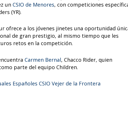
vez un
CSIO de Menores
, con competiciones específic
ders (YR).
ur ofrece a los jóvenes jinetes una oportunidad únic
onal de gran prestigio, al mismo tiempo que les
uros retos en la competición.
 encuentra
Carmen Bernal
, Chacco Rider, quien
 como parte del equipo Children.
uales Españoles CSIO Vejer de la Frontera