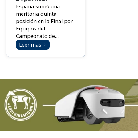
España sumó una
meritoria quinta
posición en la Final por
Equipos del
Campeonato de...
Leer más