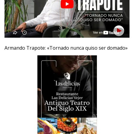
Armando Trapote: «Tornado nunca quiso ser domado»