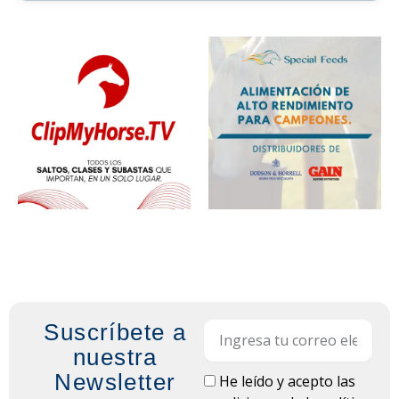
Suscríbete a
Email
nuestra
Newsletter
LOPD
He leído y acepto las