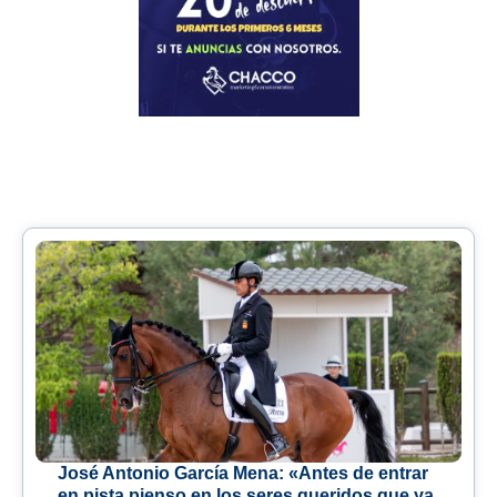
José Antonio García Mena: «Antes de entrar
en pista pienso en los seres queridos que ya