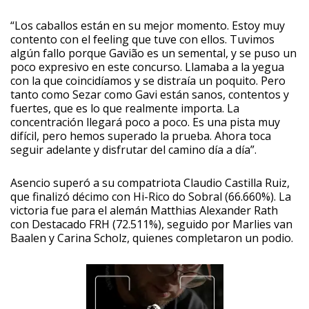
“Los caballos están en su mejor momento. Estoy muy
contento con el feeling que tuve con ellos. Tuvimos
algún fallo porque Gavião es un semental, y se puso un
poco expresivo en este concurso. Llamaba a la yegua
con la que coincidíamos y se distraía un poquito. Pero
tanto como Sezar como Gavi están sanos, contentos y
fuertes, que es lo que realmente importa. La
concentración llegará poco a poco. Es una pista muy
difícil, pero hemos superado la prueba. Ahora toca
seguir adelante y disfrutar del camino día a día”.
Asencio superó a su compatriota Claudio Castilla Ruiz,
que finalizó décimo con Hi-Rico do Sobral (66.660%). La
victoria fue para el alemán Matthias Alexander Rath
con Destacado FRH (72.511%), seguido por Marlies van
Baalen y Carina Scholz, quienes completaron un podio.