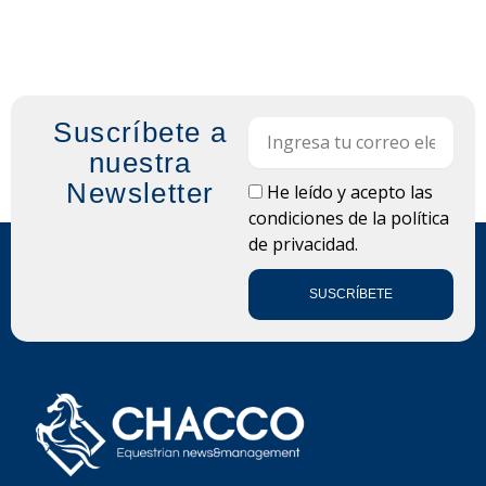
Suscríbete a
Email
nuestra
Newsletter
LOPD
He leído y acepto las
condiciones de la
política
de privacidad.
SUSCRÍBETE