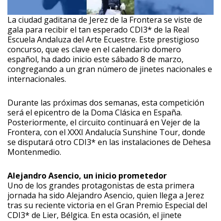
La ciudad gaditana de Jerez de la Frontera se viste de
gala para recibir el tan esperado CDI3* de la Real
Escuela Andaluza del Arte Ecuestre. Este prestigioso
concurso, que es clave en el calendario domero
español, ha dado inicio este sábado 8 de marzo,
congregando a un gran número de jinetes nacionales e
internacionales.
Durante las próximas dos semanas, esta competición
será el epicentro de la Doma Clásica en España.
Posteriormente, el circuito continuará en Vejer de la
Frontera, con el XXXI Andalucía Sunshine Tour, donde
se disputará otro CDI3* en las instalaciones de Dehesa
Montenmedio.
Alejandro Asencio, un inicio prometedor
Uno de los grandes protagonistas de esta primera
jornada ha sido Alejandro Asencio, quien llega a Jerez
tras su reciente victoria en el Gran Premio Especial del
CDI3* de Lier, Bélgica. En esta ocasión, el jinete