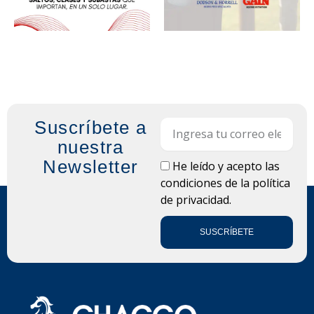
Suscríbete a
Email
nuestra
Newsletter
LOPD
He leído y acepto las
condiciones de la
política
de privacidad.
SUSCRÍBETE