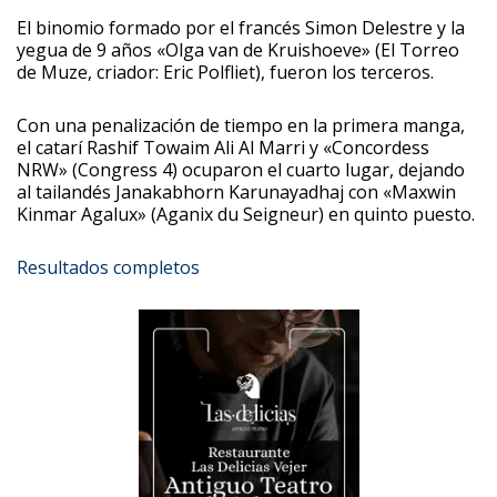
El binomio formado por el francés Simon Delestre y la
yegua de 9 años «Olga van de Kruishoeve» (El Torreo
de Muze, criador: Eric Polfliet), fueron los terceros.
Con una penalización de tiempo en la primera manga,
el catarí Rashif Towaim Ali Al Marri y «Concordess
NRW» (Congress 4) ocuparon el cuarto lugar, dejando
al tailandés Janakabhorn Karunayadhaj con «Maxwin
Kinmar Agalux» (Aganix du Seigneur) en quinto puesto.
Resultados completos