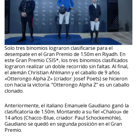
Solo tres binomios lograron clasificarse para el
desempate en el Gran Premio de 1.50m en Riyadh. En
este Gran Premio CSI5*, los tres binomios clasificados
lograron realizar un doble recorrido sin faltas. Al final,
el alemán Christian Ahlmann y el caballo de 9 años
«Otterongo Alpha Z» (criador: Josef Poets) se hicieron
con hacia la victoria. “Otterongo Alpha Z” es un caballo
clonado.
Anteriormente, el italiano Emanuele Gaudiano ganó la
clasificatoria de 1.50m. Montando a su fiel «Chalou» de
14 años (Chacco-Blue, criador: Paul Schockemöhle),
Gaudiano se quedó en segunda posición en el Gran
Premio.