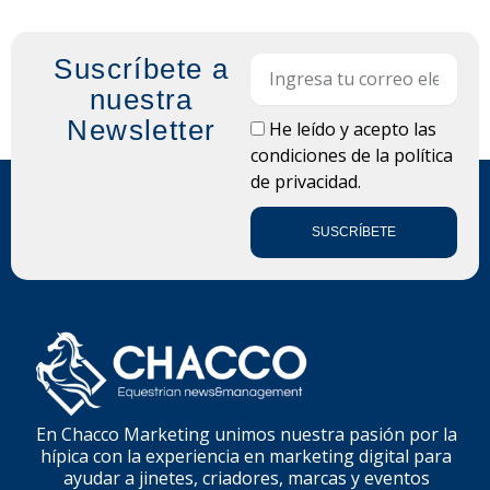
Suscríbete a
Email
nuestra
Newsletter
LOPD
He leído y acepto las
condiciones de la
política
de privacidad.
SUSCRÍBETE
En Chacco Marketing unimos nuestra pasión por la
hípica con la experiencia en marketing digital para
ayudar a jinetes, criadores, marcas y eventos