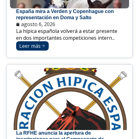
España mira a Verden y Copenhague con
representación en Doma y Salto
agosto 6, 2026
La hípica española volverá a estar presente
en dos importantes competiciones intern...
Leer más
La RFHE anuncia la apertura de