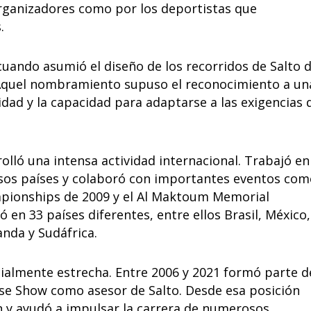
organizadores como por los deportistas que
.
cuando asumió el diseño de los recorridos de Salto 
 Aquel nombramiento supuso el reconocimiento a un
idad y la capacidad para adaptarse a las exigencias 
rolló una intensa actividad internacional. Trabajó en
os países y colaboró con importantes eventos com
pionships de 2009 y el Al Maktoum Memorial
ó en 33 países diferentes, entre ellos Brasil, México,
nda y Sudáfrica.
almente estrecha. Entre 2006 y 2021 formó parte d
se Show como asesor de Salto. Desde esa posición
n y ayudó a impulsar la carrera de numerosos