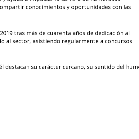
compartir conocimientos y oportunidades con las
n 2019 tras más de cuarenta años de dedicación al
o al sector, asistiendo regularmente a concursos
él destacan su carácter cercano, su sentido del hum