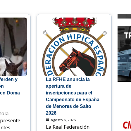
Verden y
La RFHE anuncia la
on
apertura de
 en Doma
inscripciones para el
Campeonato de España
de Menores de Salto
ñola
2026
 presente
agosto 6, 2026
La Real Federación
antes