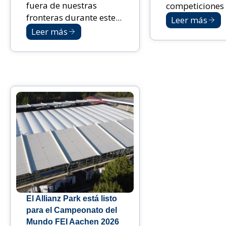
fuera de nuestras
competiciones i
fronteras durante este...
Leer más
Leer más
El Allianz Park está listo
para el Campeonato del
Mundo FEI Aachen 2026