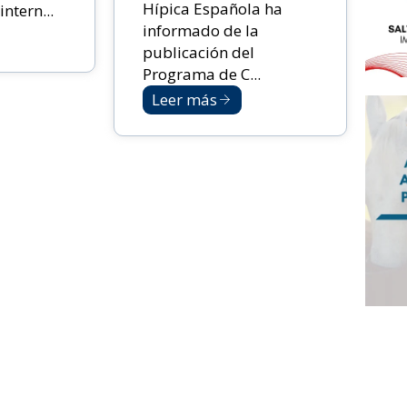
Hípica Española ha
ntern...
informado de la
publicación del
Programa de C...
Leer más