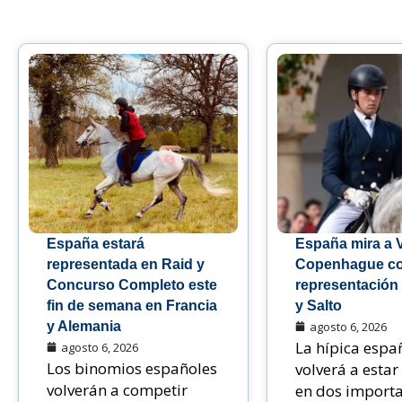
España estará
España mira a 
representada en Raid y
Copenhague c
Concurso Completo este
representación
fin de semana en Francia
y Salto
y Alemania
agosto 6, 2026
La hípica espa
agosto 6, 2026
Los binomios españoles
volverá a estar
volverán a competir
en dos import