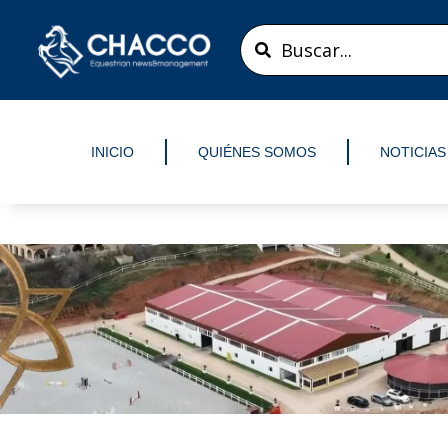
Ir
Search
al
...
contenido
INICIO
QUIÉNES SOMOS
NOTICIAS