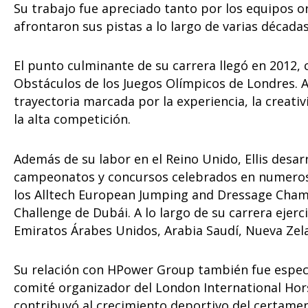
Su trabajo fue apreciado tanto por los equipos 
afrontaron sus pistas a lo largo de varias décadas
El punto culminante de su carrera llegó en 2012, 
Obstáculos de los Juegos Olímpicos de Londres.
trayectoria marcada por la experiencia, la creativ
la alta competición.
Además de su labor en el Reino Unido, Ellis desar
campeonatos y concursos celebrados en numeros
los Alltech European Jumping and Dressage Cham
Challenge de Dubái. A lo largo de su carrera ejerci
Emiratos Árabes Unidos, Arabia Saudí, Nueva Zela
Su relación con HPower Group también fue especi
comité organizador del London International Hor
contribuyó al crecimiento deportivo del certame