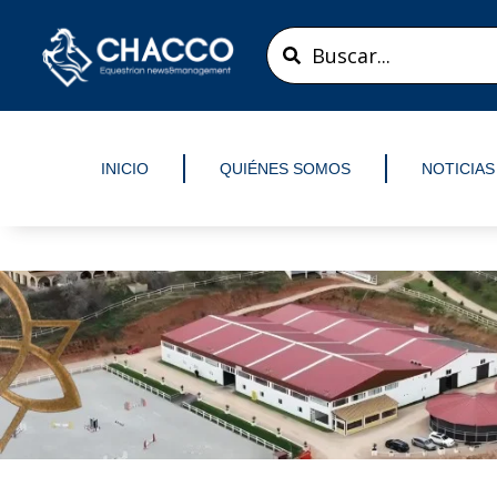
Ir
Search
al
...
contenido
INICIO
QUIÉNES SOMOS
NOTICIAS