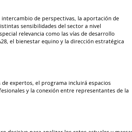
l intercambio de perspectivas, la aportación de
stintas sensibilidades del sector a nivel
special relevancia como las vías de desarrollo
28, el bienestar equino y la dirección estratégica
 de expertos, el programa incluirá espacios
fesionales y la conexión entre representantes de la
ro decisivo para analizar los retos actuales y marca