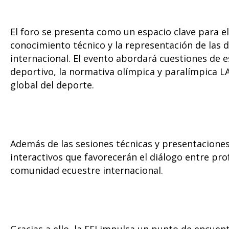
El foro se presenta como un espacio clave para e
conocimiento técnico y la representación de las di
internacional. El evento abordará cuestiones de e
deportivo, la normativa olímpica y paralímpica LA
global del deporte.
Además de las sesiones técnicas y presentaciones
interactivos que favorecerán el diálogo entre pro
comunidad ecuestre internacional.
Gracias a ello, la FEI impulsa un punto de encuent