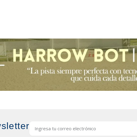
sletter
Email